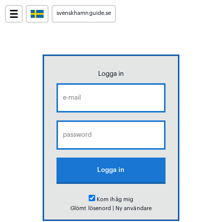
svenskhamnguide.se
Logga in
Kom ihåg mig
Glömt lösenord
|
Ny användare