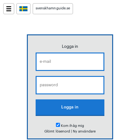
svenskhamnguide.se
Logga in
Kom ihåg mig
Glömt lösenord
|
Ny användare