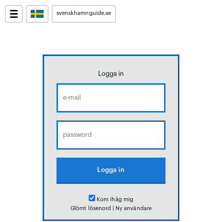
svenskhamnguide.se
Logga in
Kom ihåg mig
Glömt lösenord
|
Ny användare