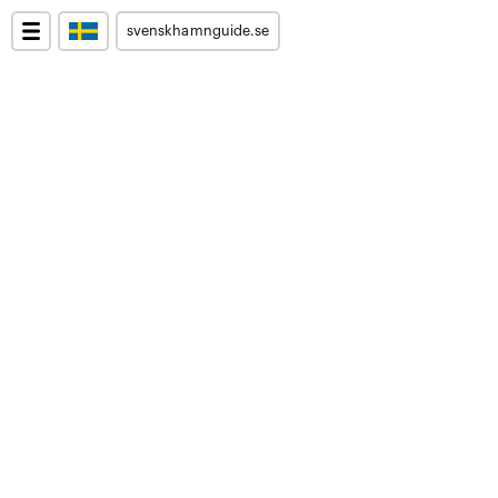
svenskhamnguide.se