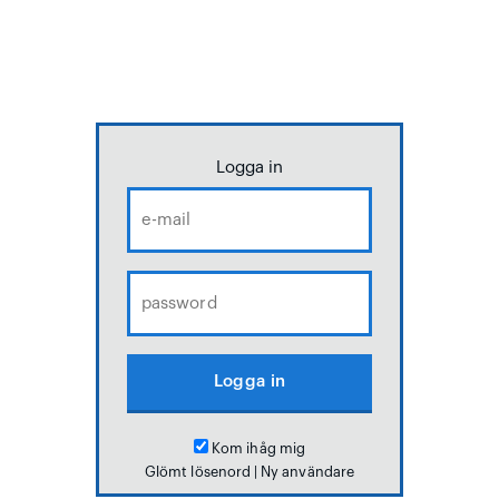
Logga in
Kom ihåg mig
Glömt lösenord
|
Ny användare