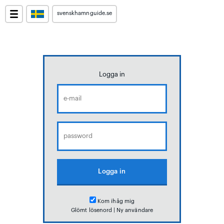
svenskhamnguide.se
Logga in
Kom ihåg mig
Glömt lösenord
|
Ny användare