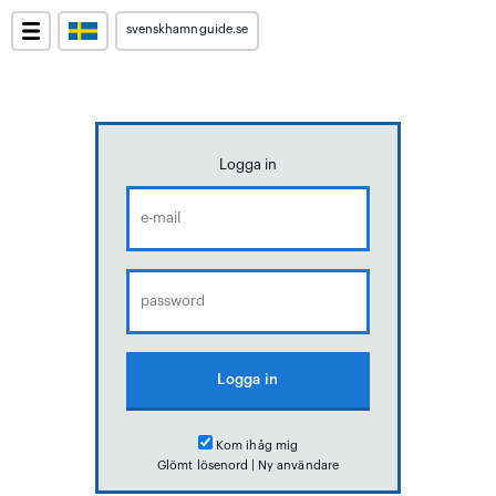
svenskhamnguide.se
Logga in
Kom ihåg mig
Glömt lösenord
|
Ny användare