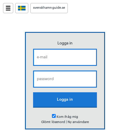
svenskhamnguide.se
Logga in
Kom ihåg mig
Glömt lösenord
|
Ny användare