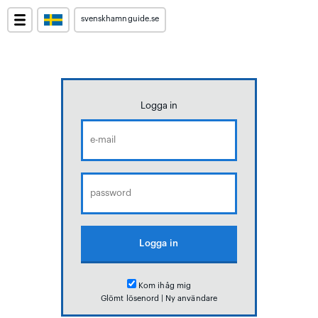
svenskhamnguide.se
Logga in
Kom ihåg mig
Glömt lösenord
|
Ny användare