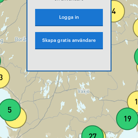
Logga in
Skapa gratis användare