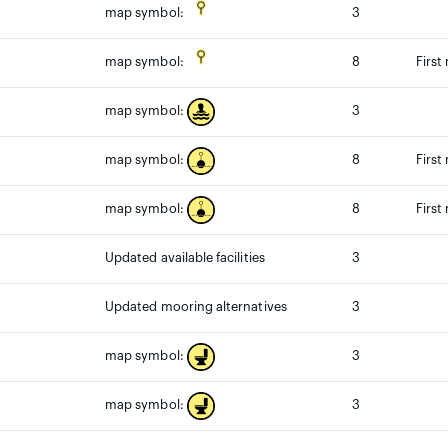
3
map symbol:
8
First
map symbol:
3
map symbol:
8
First
map symbol:
8
First
map symbol:
Updated available facilities
3
Updated mooring alternatives
3
3
map symbol:
3
map symbol: