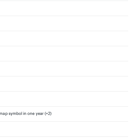
 map symbol in one year (+2)