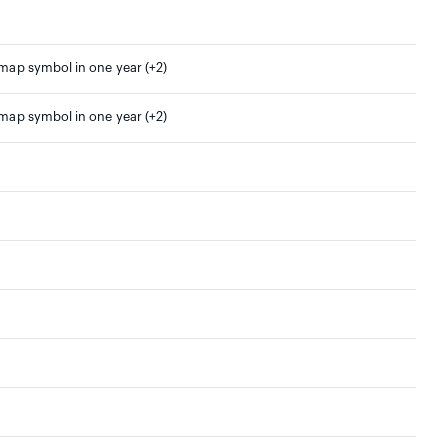
 map symbol in one year (+2)
 map symbol in one year (+2)