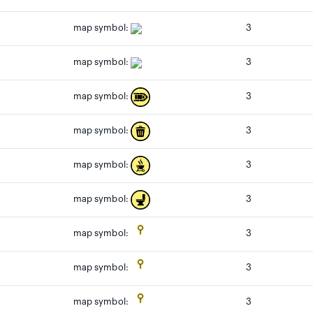
map symbol:
3
map symbol:
3
3
map symbol:
3
map symbol:
3
map symbol:
3
map symbol:
3
map symbol:
3
map symbol:
3
map symbol: