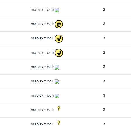
map symbol:
3
3
map symbol:
3
map symbol:
3
map symbol:
map symbol:
3
map symbol:
3
map symbol:
3
3
map symbol:
3
map symbol: