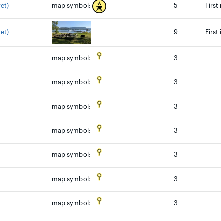
et)
5
First
map symbol:
et)
9
First
3
map symbol:
3
map symbol:
3
map symbol:
3
map symbol:
3
map symbol:
3
map symbol:
3
map symbol: