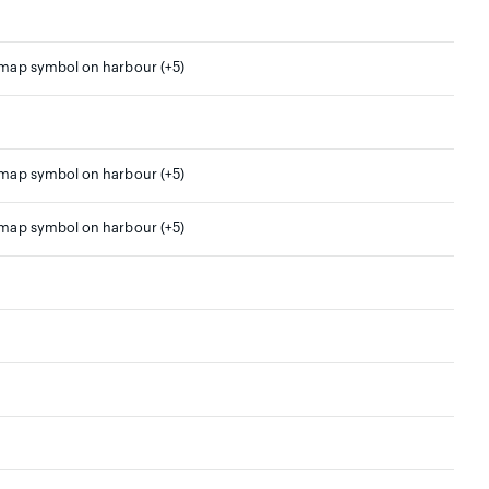
 map symbol on harbour (+5)
 map symbol on harbour (+5)
 map symbol on harbour (+5)