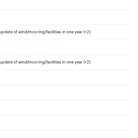
 update of wind/mooring/facilities in one year (+2)
 update of wind/mooring/facilities in one year (+2)