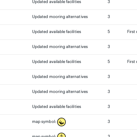
Updated available facilities
3
Updated mooring alternatives
3
Updated available facilities
5
First
Updated mooring alternatives
3
Updated available facilities
5
First
Updated mooring alternatives
3
Updated mooring alternatives
3
Updated available facilities
3
3
map symbol:
3
map symbol: