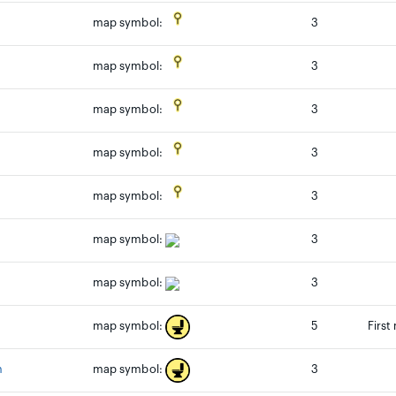
3
map symbol:
3
map symbol:
3
map symbol:
3
map symbol:
3
map symbol:
map symbol:
3
map symbol:
3
5
First
map symbol:
n
3
map symbol: