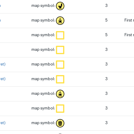
n
3
map symbol:
n
5
First
map symbol:
5
First
map symbol:
3
map symbol:
et)
3
map symbol:
et)
3
map symbol:
3
map symbol:
3
map symbol:
et)
3
map symbol: