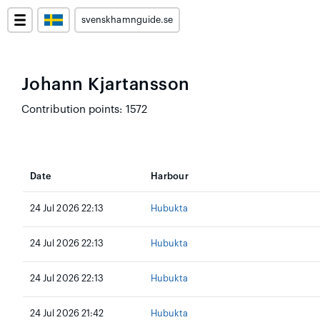
svenskhamnguide.se
Johann Kjartansson
Contribution points: 1572
Date
Harbour
24 Jul 2026 22:13
Hubukta
24 Jul 2026 22:13
Hubukta
24 Jul 2026 22:13
Hubukta
24 Jul 2026 21:42
Hubukta