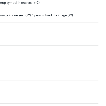
 map symbol in one year (+2)
 image in one year (+2), 1 person liked the image (+2)