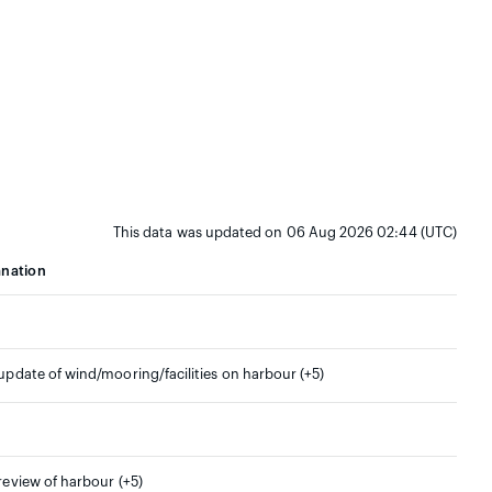
This data was updated on 06 Aug 2026 02:44 (UTC)
anation
 update of wind/mooring/facilities on harbour (+5)
 review of harbour (+5)