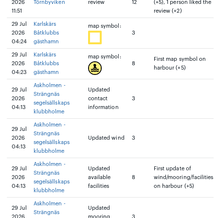
2026
Törnbyviken
review
12
(+5), 1 person liked the
11:51
review (+2)
29 Jul
Karlskärs
map symbol:
2026
Båtklubbs
3
04:24
gästhamn
29 Jul
Karlskärs
map symbol:
First map symbol on
2026
Båtklubbs
8
harbour (+5)
04:23
gästhamn
Askholmen -
29 Jul
Updated
Strängnäs
2026
contact
3
segelsällskaps
04:13
information
klubbholme
Askholmen -
29 Jul
Strängnäs
2026
Updated wind
3
segelsällskaps
04:13
klubbholme
Askholmen -
29 Jul
Updated
First update of
Strängnäs
2026
available
8
wind/mooring/facilities
segelsällskaps
04:13
facilities
on harbour (+5)
klubbholme
Askholmen -
29 Jul
Updated
Strängnäs
2026
mooring
3