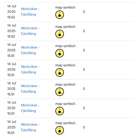
14 Jul
map symbol:
Mörkviken -
2025
3
Fjärdlång
15:52
14 Jul
map symbol:
Mörkviken -
2025
3
Fjärdlång
15:52
14 Jul
map symbol:
Mörkviken -
2025
3
Fjärdlång
15:51
14 Jul
map symbol:
Mörkviken -
2025
3
Fjärdlång
15:51
14 Jul
map symbol:
Mörkviken -
2025
3
Fjärdlång
15:51
14 Jul
map symbol:
Mörkviken -
2025
3
Fjärdlång
15:51
14 Jul
map symbol:
Mörkviken -
2025
3
Fjärdlång
15:51