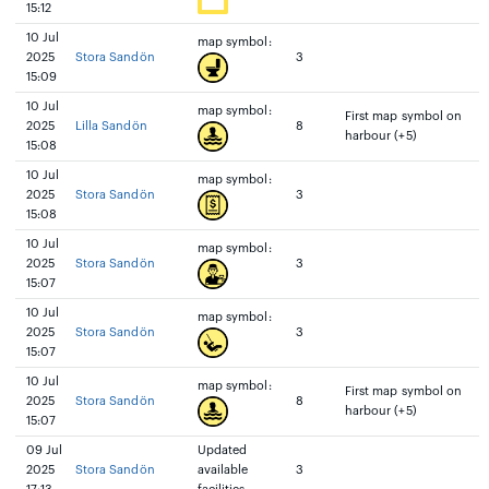
15:12
10 Jul
map symbol:
2025
Stora Sandön
3
15:09
10 Jul
map symbol:
First map symbol on
2025
Lilla Sandön
8
harbour (+5)
15:08
10 Jul
map symbol:
2025
Stora Sandön
3
15:08
10 Jul
map symbol:
2025
Stora Sandön
3
15:07
10 Jul
map symbol:
2025
Stora Sandön
3
15:07
10 Jul
map symbol:
First map symbol on
2025
Stora Sandön
8
harbour (+5)
15:07
09 Jul
Updated
2025
Stora Sandön
available
3