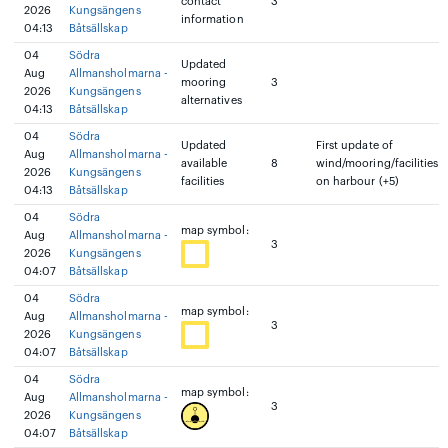
contact
3
2026
Kungsängens
information
04:13
Båtsällskap
04
Södra
Updated
Aug
Allmansholmarna -
mooring
3
2026
Kungsängens
alternatives
04:13
Båtsällskap
04
Södra
Updated
First update of
Aug
Allmansholmarna -
available
8
wind/mooring/facilities
2026
Kungsängens
facilities
on harbour (+5)
04:13
Båtsällskap
04
Södra
map symbol:
Aug
Allmansholmarna -
3
2026
Kungsängens
04:07
Båtsällskap
04
Södra
map symbol:
Aug
Allmansholmarna -
3
2026
Kungsängens
04:07
Båtsällskap
04
Södra
map symbol:
Aug
Allmansholmarna -
3
2026
Kungsängens
04:07
Båtsällskap