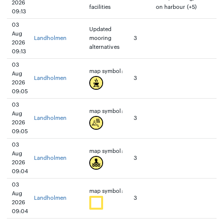
2026
facilities
on harbour (+5)
09:13
03
Updated
Aug
Landholmen
mooring
3
2026
alternatives
09:13
03
map symbol:
Aug
Landholmen
3
2026
09:05
03
map symbol:
Aug
Landholmen
3
2026
09:05
03
map symbol:
Aug
Landholmen
3
2026
09:04
03
map symbol:
Aug
Landholmen
3
2026
09:04