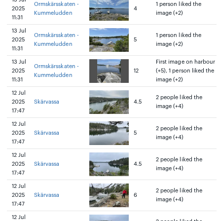
Ormskärsskaten -
1 person liked the
2025
4
Kummeludden
image (+2)
11:31
13 Jul
Ormskärsskaten -
1 person liked the
2025
5
Kummeludden
image (+2)
11:31
13 Jul
First image on harbour
Ormskärsskaten -
2025
12
(+5), 1 person liked the
Kummeludden
11:31
image (+2)
12 Jul
2 people liked the
2025
Skärvassa
4.5
image (+4)
17:47
12 Jul
2 people liked the
2025
Skärvassa
5
image (+4)
17:47
12 Jul
2 people liked the
2025
Skärvassa
4.5
image (+4)
17:47
12 Jul
2 people liked the
2025
Skärvassa
6
image (+4)
17:47
12 Jul