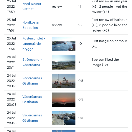
25 Jul
First review in one year
Nord-Koster
2022
review
11
(+2), 2 people liked the
Vättnet
17:59
review (+4)
25 Jul
First review of harbour
Nordkoster
2022
review
16
(+5), 3 people liked the
Bodpallen
17:57
review (+6)
25 Jul
Kostersundet -
First image on harbour
2022
Långegärde
10
(+5)
17:54
brygga
24 Jul
Strömsund -
1 person liked the
2022
7
Väderöarna
image (+2)
20:11
24 Jul
Väderöarnas
2022
0.5
Gästhamn
20:08
24 Jul
Väderöarnas
2022
0.5
Gästhamn
20:08
24 Jul
Väderöarnas
2022
0.5
Gästhamn
20:06
24 Jul