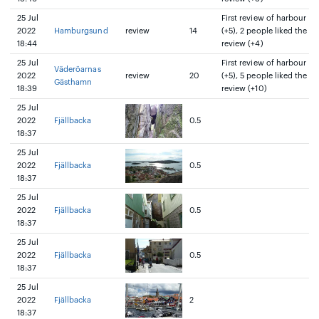
25 Jul
First review of harbour
2022
Hamburgsund
review
14
(+5), 2 people liked the
18:44
review (+4)
25 Jul
First review of harbour
Väderöarnas
2022
review
20
(+5), 5 people liked the
Gästhamn
18:39
review (+10)
25 Jul
2022
Fjällbacka
0.5
18:37
25 Jul
2022
Fjällbacka
0.5
18:37
25 Jul
2022
Fjällbacka
0.5
18:37
25 Jul
2022
Fjällbacka
0.5
18:37
25 Jul
2022
Fjällbacka
2
18:37