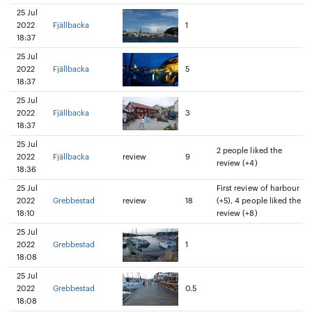
25 Jul
2022
Fjällbacka
1
18:37
25 Jul
2022
Fjällbacka
5
18:37
25 Jul
2022
Fjällbacka
3
18:37
25 Jul
2 people liked the
2022
Fjällbacka
review
9
review (+4)
18:36
25 Jul
First review of harbour
2022
Grebbestad
review
18
(+5), 4 people liked the
18:10
review (+8)
25 Jul
2022
Grebbestad
1
18:08
25 Jul
2022
Grebbestad
0.5
18:08