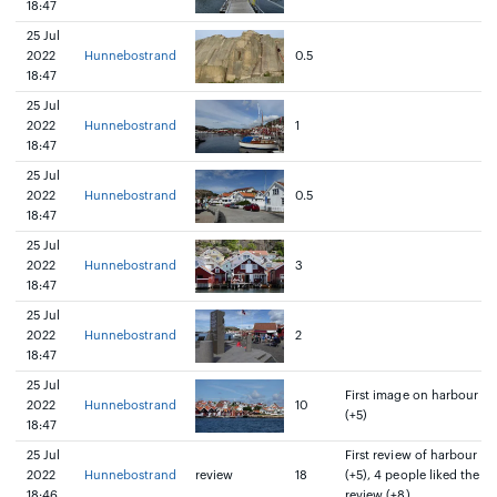
18:47
25 Jul
2022
Hunnebostrand
0.5
18:47
25 Jul
2022
Hunnebostrand
1
18:47
25 Jul
2022
Hunnebostrand
0.5
18:47
25 Jul
2022
Hunnebostrand
3
18:47
25 Jul
2022
Hunnebostrand
2
18:47
25 Jul
First image on harbour
2022
Hunnebostrand
10
(+5)
18:47
25 Jul
First review of harbour
2022
Hunnebostrand
review
18
(+5), 4 people liked the
18:46
review (+8)