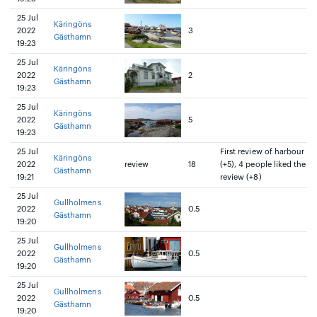
25 Jul
Käringöns
2022
3
Gästhamn
19:23
25 Jul
Käringöns
2022
2
Gästhamn
19:23
25 Jul
Käringöns
2022
5
Gästhamn
19:23
25 Jul
First review of harbour
Käringöns
2022
review
18
(+5), 4 people liked the
Gästhamn
19:21
review (+8)
25 Jul
Gullholmens
2022
0.5
Gästhamn
19:20
25 Jul
Gullholmens
2022
0.5
Gästhamn
19:20
25 Jul
Gullholmens
2022
0.5
Gästhamn
19:20