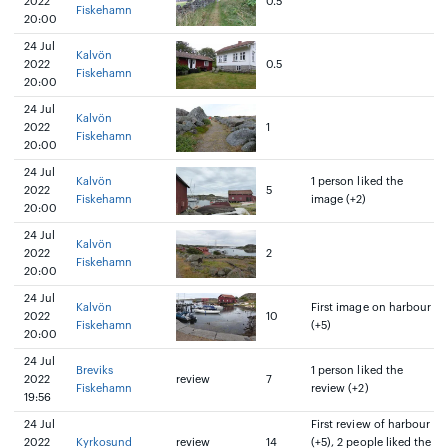
2022
0.5
Fiskehamn
20:00
24 Jul
Kalvön
2022
0.5
Fiskehamn
20:00
24 Jul
Kalvön
2022
1
Fiskehamn
20:00
24 Jul
Kalvön
1 person liked the
2022
5
Fiskehamn
image (+2)
20:00
24 Jul
Kalvön
2022
2
Fiskehamn
20:00
24 Jul
Kalvön
First image on harbour
2022
10
Fiskehamn
(+5)
20:00
24 Jul
Breviks
1 person liked the
2022
review
7
Fiskehamn
review (+2)
19:56
24 Jul
First review of harbour
2022
Kyrkosund
review
14
(+5), 2 people liked the