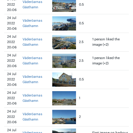
Väderöarnas
2022
0.5
Gästhamn
20:06
24 Jul
Väderöarnas
2022
0.5
Gästhamn
20:06
24 Jul
Väderöarnas
1 person liked the
2022
2.5
Gästhamn
image (+2)
20:06
24 Jul
Väderöarnas
1 person liked the
2022
2.5
Gästhamn
image (+2)
20:06
24 Jul
Väderöarnas
2022
0.5
Gästhamn
20:06
24 Jul
Väderöarnas
2022
1
Gästhamn
20:06
24 Jul
Väderöarnas
2022
2
Gästhamn
20:06
24 Jul
Väderöarnas
First image on harbour