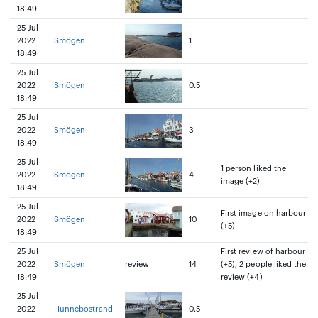
18:49
25 Jul
2022
Smögen
1
18:49
25 Jul
2022
Smögen
0.5
18:49
25 Jul
2022
Smögen
3
18:49
25 Jul
1 person liked the
2022
Smögen
4
image (+2)
18:49
25 Jul
First image on harbour
2022
Smögen
10
(+5)
18:49
25 Jul
First review of harbour
2022
Smögen
review
14
(+5), 2 people liked the
18:49
review (+4)
25 Jul
2022
Hunnebostrand
0.5