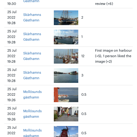
Gästhamn
19:30
review (+6)
25 Jul
Skärhamns
2022
2
Gästhamn
19:28
25 Jul
Skärhamns
2022
1
Gästhamn
19:28
25 Jul
First image on harbour
Skärhamns
2022
12
(+5), 1 person liked the
Gästhamn
19:28
image (+2)
25 Jul
Skärhamns
2022
3
Gästhamn
19:28
25 Jul
Mollösunds
2022
0.5
gästhamn
19:26
25 Jul
Mollösunds
2022
0.5
gästhamn
19:26
25 Jul
Mollösunds
2022
0.5
gästhamn