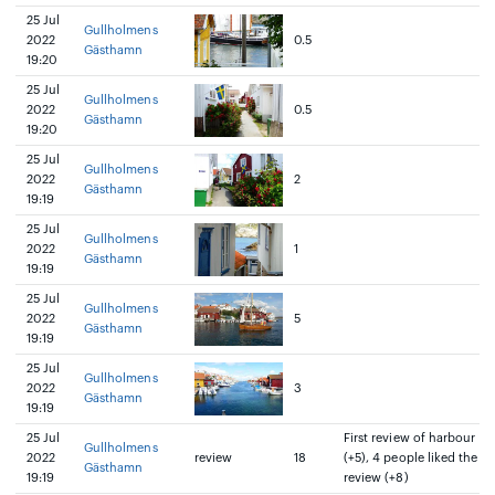
25 Jul
Gullholmens
2022
0.5
Gästhamn
19:20
25 Jul
Gullholmens
2022
0.5
Gästhamn
19:20
25 Jul
Gullholmens
2022
2
Gästhamn
19:19
25 Jul
Gullholmens
2022
1
Gästhamn
19:19
25 Jul
Gullholmens
2022
5
Gästhamn
19:19
25 Jul
Gullholmens
2022
3
Gästhamn
19:19
25 Jul
First review of harbour
Gullholmens
2022
review
18
(+5), 4 people liked the
Gästhamn
19:19
review (+8)