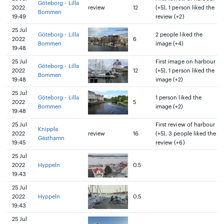
Göteborg - Lilla
2022
review
12
(+5), 1 person liked the
Bommen
19:49
review (+2)
25 Jul
Göteborg - Lilla
2 people liked the
2022
6
Bommen
image (+4)
19:48
25 Jul
First image on harbour
Göteborg - Lilla
2022
12
(+5), 1 person liked the
Bommen
19:48
image (+2)
25 Jul
Göteborg - Lilla
1 person liked the
2022
5
Bommen
image (+2)
19:48
25 Jul
First review of harbour
Knippla
2022
review
16
(+5), 3 people liked the
Gästhamn
19:45
review (+6)
25 Jul
2022
Hyppeln
0.5
19:43
25 Jul
2022
Hyppeln
0.5
19:43
25 Jul