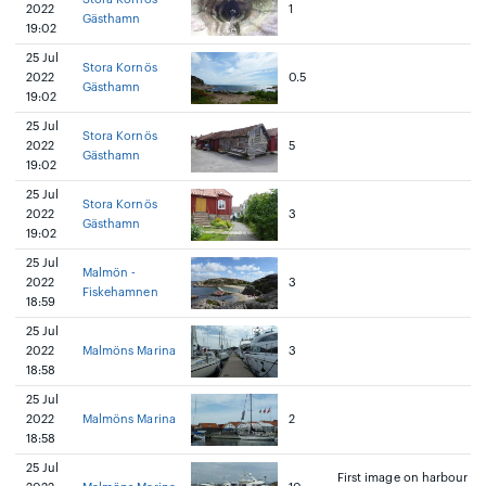
2022
1
Gästhamn
19:02
25 Jul
Stora Kornös
2022
0.5
Gästhamn
19:02
25 Jul
Stora Kornös
2022
5
Gästhamn
19:02
25 Jul
Stora Kornös
2022
3
Gästhamn
19:02
25 Jul
Malmön -
2022
3
Fiskehamnen
18:59
25 Jul
2022
Malmöns Marina
3
18:58
25 Jul
2022
Malmöns Marina
2
18:58
25 Jul
First image on harbour